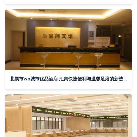
北票市wo城市优品酒店 汇集快捷便利与温馨足浴的新选择