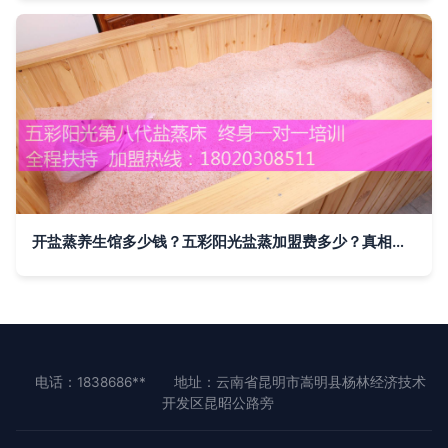
开盐蒸养生馆多少钱？五彩阳光盐蒸加盟费多少？真相在此
电话：1838686**
地址：云南省昆明市嵩明县杨林经济技术
开发区昆昭公路旁