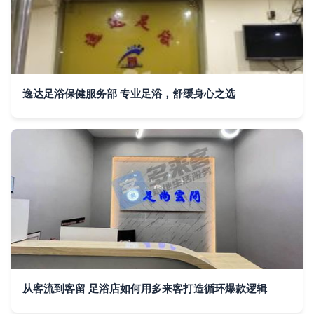
逸达足浴保健服务部 专业足浴，舒缓身心之选
从客流到客留 足浴店如何用多来客打造循环爆款逻辑