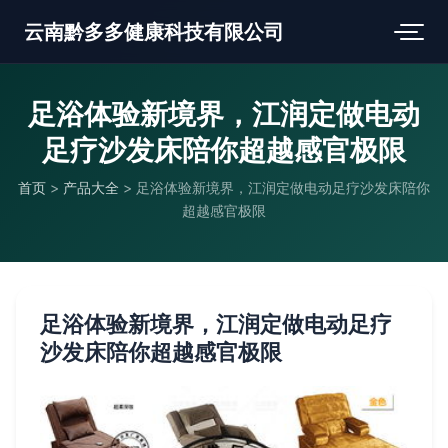
云南黔多多健康科技有限公司
足浴体验新境界，江润定做电动
足疗沙发床陪你超越感官极限
首页
>
产品大全
>
足浴体验新境界，江润定做电动足疗沙发床陪你
超越感官极限
足浴体验新境界，江润定做电动足疗
沙发床陪你超越感官极限