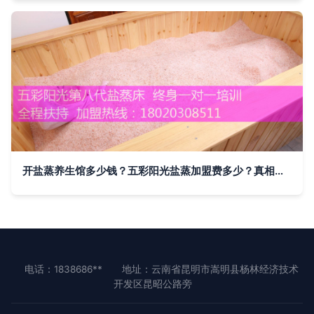
开盐蒸养生馆多少钱？五彩阳光盐蒸加盟费多少？真相在此
电话：1838686**
地址：云南省昆明市嵩明县杨林经济技术
开发区昆昭公路旁