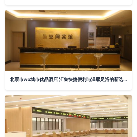
北票市wo城市优品酒店 汇集快捷便利与温馨足浴的新选择