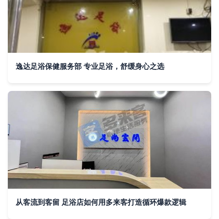
逸达足浴保健服务部 专业足浴，舒缓身心之选
从客流到客留 足浴店如何用多来客打造循环爆款逻辑