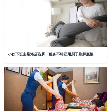
小伙下班去足浴店洗脚，服务不错还用刷子刷脚底板