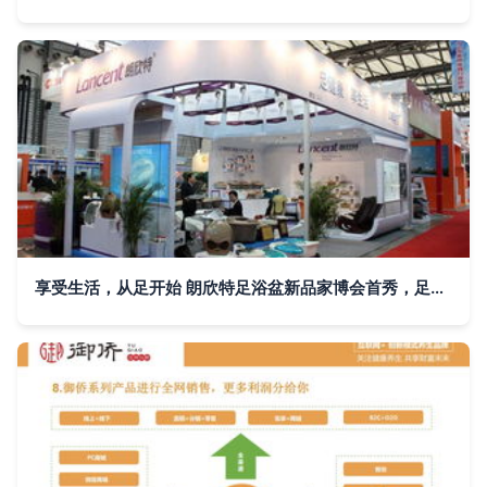
享受生活，从足开始 朗欣特足浴盆新品家博会首秀，足浴服务升级登场