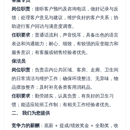
岗位职责
：接听客户预约及咨询电话，做好记录与反
馈；处理客户意见与建议，维护良好的客户关系；协
助进行客户回访与满意度调查。
任职要求
：普通话流利，声音悦耳，具备出色的语言
表达和沟通能力；耐心、细致，有较强的应变能力和
服务意识；有客服或销售经验者优先。
保洁员
岗位职责
：负责店内公共区域、客房、走廊、卫生间
的日常清洁与维护工作；确保环境整洁、无异味，物
品摆放整齐；及时补充各类客用消耗品。
任职要求
：勤劳踏实，认真负责，有良好的卫生习
惯；能适应轮班工作制；有相关工作经验者优先。
二、 我们为您提供
竞争力的薪酬
：底薪 + 提成/绩效奖金 + 全勤奖，收