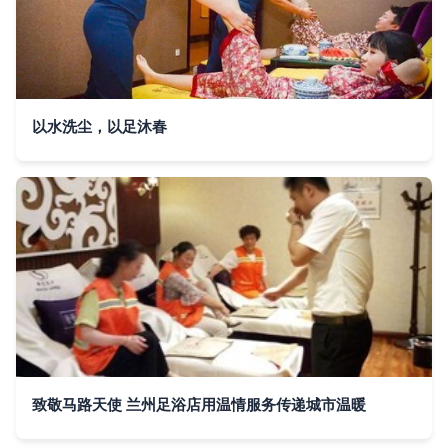
以水洗尘，以足沐春
致敬马路天使 兰州足浴店用温情服务传递城市温暖