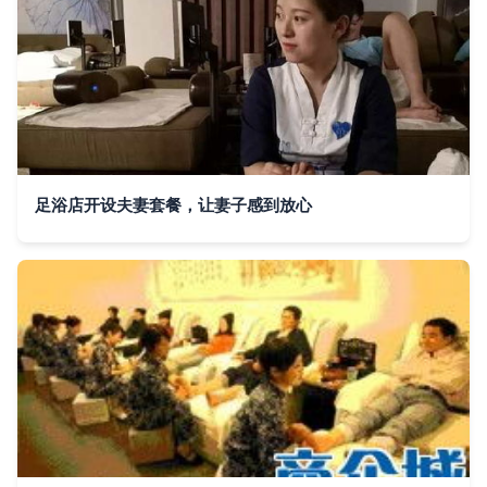
足浴店开设夫妻套餐，让妻子感到放心