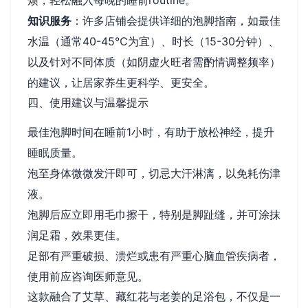
知识服务
：许多店铺会提供详细的泡脚指南，如最佳
水温（通常40-45℃为宜）、时长（15-30分钟）、
以及针对不同体质（如阴虚火旺者需酌情调整频率）
的建议，让居家养生更科学、更安全。
四、使用建议与温馨提示
最佳泡脚时间在睡前1小时，有助于放松神经，提升
睡眠质量。
泡至身体微微发汗即可，切忌大汗淋漓，以免耗伤津
液。
泡脚后应立即用毛巾擦干，特别是脚趾缝，并可涂抹
润足霜，效果更佳。
足部有严重破损、溃烂或患有严重心脑血管疾病者，
使用前应咨询医师意见。
这款融合了艾草、藏红花与老姜的足浴包，不仅是一